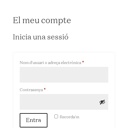
El meu compte
Inicia una sessió
Obligatori
Nom d'usuari o adreça electrònica
*
Obligatori
Contrasenya
*
Recorda'm
Entra